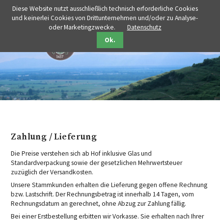
Diese Website nutzt ausschließlich technisch erforderliche Cookies
und keinerlei Cookies von Drittunternehmen und/oder zu Analyse-
oder Marketingzwecke.
Datenschutz
Ok.
Zahlung / Lieferung
Die Preise verstehen sich ab Hof inklusive Glas und
Standardverpackung sowie der gesetzlichen Mehrwertsteuer
zuzüglich der Versandkosten.
Unsere Stammkunden erhalten die Lieferung gegen offene Rechnung
bzw. Lastschrift. Der Rechnungsbetrag ist innerhalb 14 Tagen, vom
Rechnungsdatum an gerechnet, ohne Abzug zur Zahlung fällig.
Bei einer Erstbestellung erbitten wir Vorkasse. Sie erhalten nach Ihrer